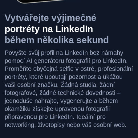
Vytvářejte výjimečné
portréty na LinkedIn
během několika sekund
Povyšte svůj profil na LinkedIn bez námahy
pomocí AI generátoru fotografií pro LinkedIn.
Proměňte obyčejná selfie v ostré, profesionální
portréty, které upoutají pozornost a ukážou
vaši osobní značku. Žádná studia, žádní
fotografové, žádné technické dovednosti –
jednoduše nahrajte, vygenerujte a během
okamžiku získejte upravenou fotografii
připravenou pro LinkedIn. Ideální pro
networking, životopisy nebo váš osobní web.