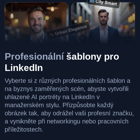
Profesionální
šablony pro
LinkedIn
Vyberte si z různých profesionálních šablon a
na byznys zaměřených scén, abyste vytvořili
uhlazené AI portréty na LinkedIn v
manažerském stylu. Přizpůsobte každý
obrázek tak, aby odrážel vaši profesní značku,
a vynikněte při networkingu nebo pracovních
příležitostech.