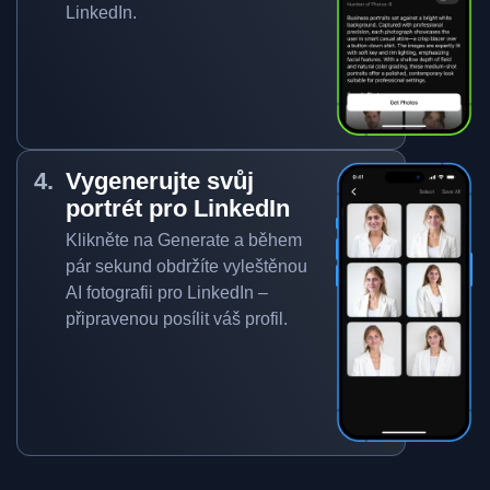
LinkedIn.
Vygenerujte svůj
portrét pro LinkedIn
Klikněte na Generate a během
pár sekund obdržíte vyleštěnou
AI fotografii pro LinkedIn –
připravenou posílit váš profil.