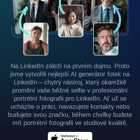
Na LinkedIn záleží na prvním dojmu. Proto
jsme vytvořili nejlepší AI generátor fotek na
LinkedIn – chytrý nástroj, který okamžitě
promění vaše běžné selfie v profesionální
portrétní fotografii pro LinkedIn. Ať už se
ucházíte o práci, navazujete kontakty nebo
budujete svou značku, během chvilky budete
mít portrétní fotografii ve studiové kvalitě.