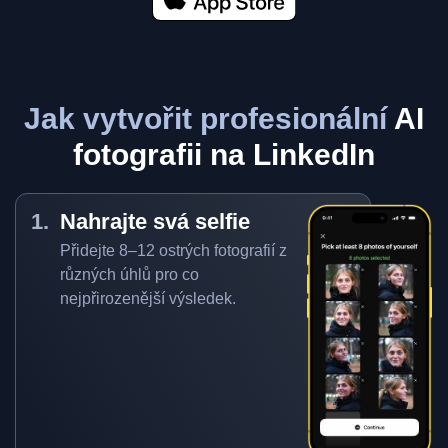
Jak vytvořit profesionální
AI
fotografii na LinkedIn
Nahrajte svá selfie
Přidejte 8–12 ostrých fotografií z
různých úhlů pro co
nejpřirozenější výsledek.