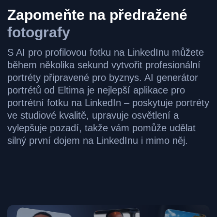
Zapomeňte na předražené
fotografy
S AI pro profilovou fotku na LinkedInu můžete
během několika sekund vytvořit profesionální
portréty připravené pro byznys. AI generátor
portrétů od Eltima je nejlepší aplikace pro
portrétní fotku na LinkedIn – poskytuje portréty
ve studiové kvalitě, upravuje osvětlení a
vylepšuje pozadí, takže vám pomůže udělat
silný první dojem na LinkedInu i mimo něj.