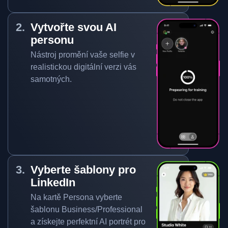
Vytvořte svou AI
personu
Nástroj promění vaše selfie v
realistickou digitální verzi vás
samotných.
Vyberte šablony pro
LinkedIn
Na kartě Persona vyberte
šablonu Business/Professional
a získejte perfektní AI portrét pro