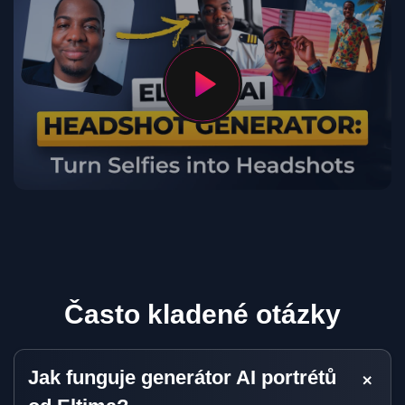
Často kladené otázky
Jak funguje generátor AI portrétů