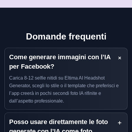
Domande frequenti
Come generare immagini con l’IA
per Facebook?
Carica 8-12 selfie nitidi su Eltima AI Headshot
Generator, scegli lo stile o il template che preferisci e
l’app creerà in pochi secondi foto IA rifinite e
dall’aspetto professionale.
Posso usare direttamente le foto
generate con l’IA come foto