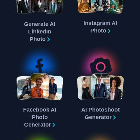
Instagram AI
Generate AI
Photo
LinkedIn
Photo
Facebook AI
AI Photoshoot
Photo
Generator
Generator