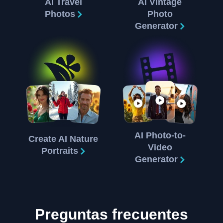
AI Travel
AI Vintage
Photos
Photo
Generator
AI Photo-to-
Create AI Nature
Video
Portraits
Generator
Preguntas frecuentes