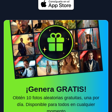
¡Genera GRATIS!
Obtén 10 fotos aleatorias gratuitas, una por
día. Disponible para todos en cualquier
momento