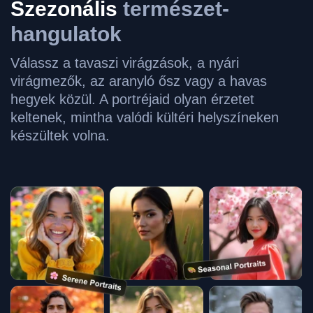
Szezonális
természet-
hangulatok
Válassz a tavaszi virágzások, a nyári
virágmezők, az aranyló ősz vagy a havas
hegyek közül. A portréjaid olyan érzetet
keltenek, mintha valódi kültéri helyszíneken
készültek volna.