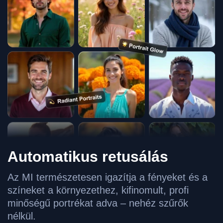
Automatikus retusálás
Az MI természetesen igazítja a fényeket és a
színeket a környezethez, kifinomult, profi
minőségű portrékat adva – nehéz szűrők
nélkül.