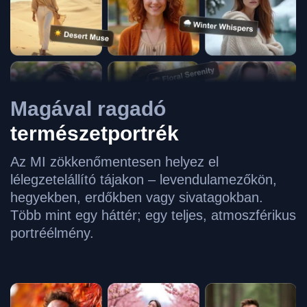
Magával ragadó
természetportrék
Az MI zökkenőmentesen helyez el
lélegzetelállító tájakon – levendulamezőkön,
hegyekben, erdőkben vagy sivatagokban.
Több mint egy háttér; egy teljes, atmoszférikus
portréélmény.