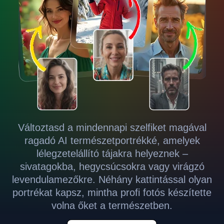
Változtasd a mindennapi szelfiket magával
ragadó AI természetportrékké, amelyek
lélegzetelállító tájakra helyeznek –
sivatagokba, hegycsúcsokra vagy virágzó
levendulamezőkre. Néhány kattintással olyan
portrékat kapsz, mintha profi fotós készítette
volna őket a természetben.