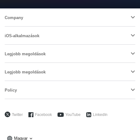
Company
iOS-alkalmazások
Legjobb megoldások
Legjobb megoldások
Policy
Twitter
Facebook
YouTube
LinkedIn
Magyar