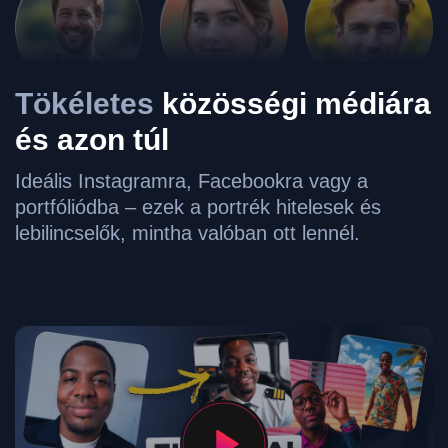
Tökéletes
közösségi médiára
és azon túl
Ideális Instagramra, Facebookra vagy a
portfóliódba – ezek a portrék hitelesek és
lebilincselők, mintha valóban ott lennél.