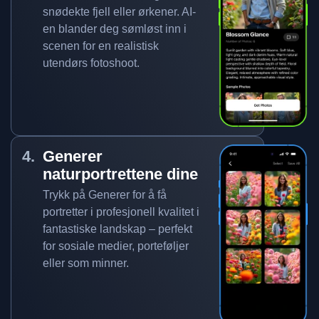
snødekte fjell eller ørkener. AI-
en blander deg sømløst inn i
scenen for en realistisk
utendørs fotoshoot.
Generer
naturportrettene dine
Trykk på Generer for å få
portretter i profesjonell kvalitet i
fantastiske landskap – perfekt
for sosiale medier, porteføljer
eller som minner.