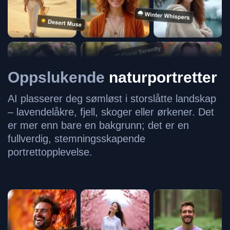
Oppslukende
naturportretter
AI plasserer deg sømløst i storslåtte landskap
– lavendelåkre, fjell, skoger eller ørkener. Det
er mer enn bare en bakgrunn; det er en
fullverdig, stemningsskapende
portrettopplevelse.