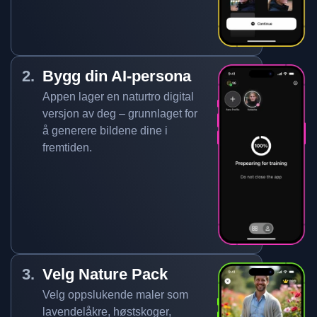
Bygg din AI-persona
Appen lager en naturtro digital
versjon av deg – grunnlaget for
å generere bildene dine i
fremtiden.
Velg Nature Pack
Velg oppslukende maler som
lavendelåkre, høstskoger,