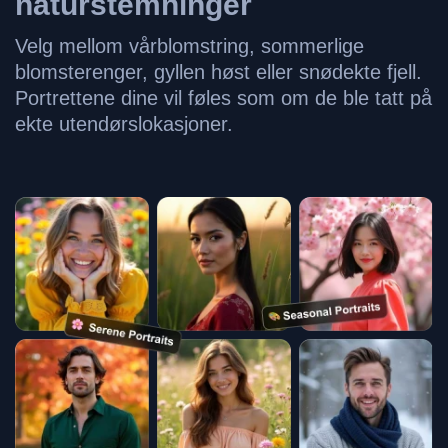
naturstemninger
Velg mellom vårblomstring, sommerlige
blomsterenger, gyllen høst eller snødekte fjell.
Portrettene dine vil føles som om de ble tatt på
ekte utendørslokasjoner.