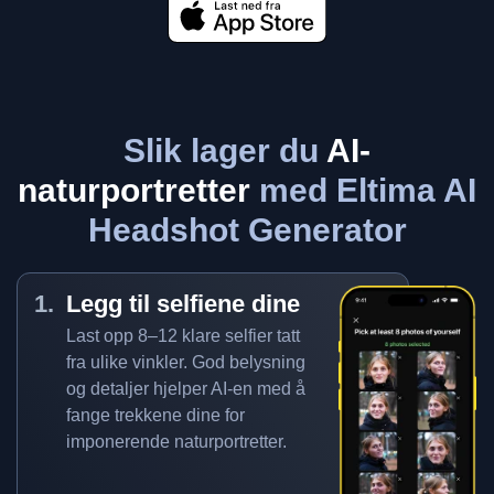
Slik lager du
AI-
naturportretter
med Eltima AI
Headshot Generator
Legg til selfiene dine
Last opp 8–12 klare selfier tatt
fra ulike vinkler. God belysning
og detaljer hjelper AI-en med å
fange trekkene dine for
imponerende naturportretter.