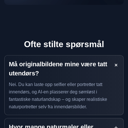
Ofte stilte spørsmål
Må originalbildene mine være tatt
utendørs?
Nei. Du kan laste opp selfier eller portretter tatt
innendørs, og AI-en plasserer deg sømløst i
fantastiske naturlandskap – og skaper realistiske
naturportretter selv fra innendørsbilder.
Hvor mange naturmaler eller