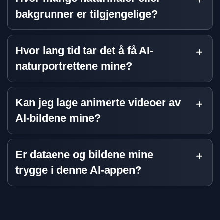
bakgrunner er tilgjengelige?
Hvor lang tid tar det å få AI-
naturportrettene mine?
Kan jeg lage animerte videoer av
AI-bildene mine?
Er dataene og bildene mine
trygge i denne AI-appen?