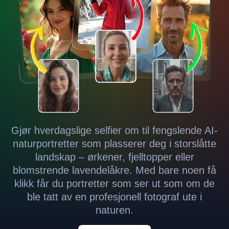
Gjør hverdagslige selfier om til fengslende AI-
naturportretter som plasserer deg i storslåtte
landskap – ørkener, fjelltopper eller
blomstrende lavendelåkre. Med bare noen få
klikk får du portretter som ser ut som om de
ble tatt av en profesjonell fotograf ute i
naturen.