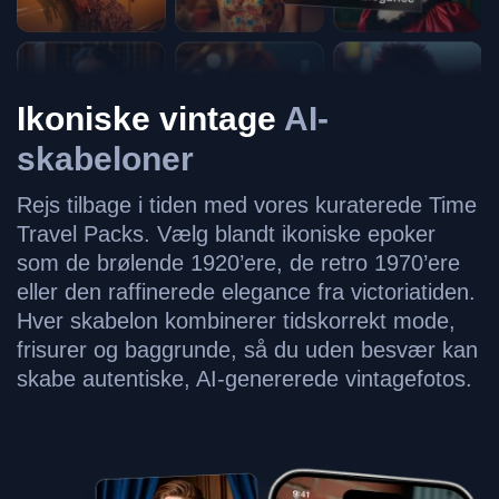
Ikoniske vintage
AI-
skabeloner
Rejs tilbage i tiden med vores kuraterede Time
Travel Packs. Vælg blandt ikoniske epoker
som de brølende 1920’ere, de retro 1970’ere
eller den raffinerede elegance fra victoriatiden.
Hver skabelon kombinerer tidskorrekt mode,
frisurer og baggrunde, så du uden besvær kan
skabe autentiske, AI-genererede vintagefotos.