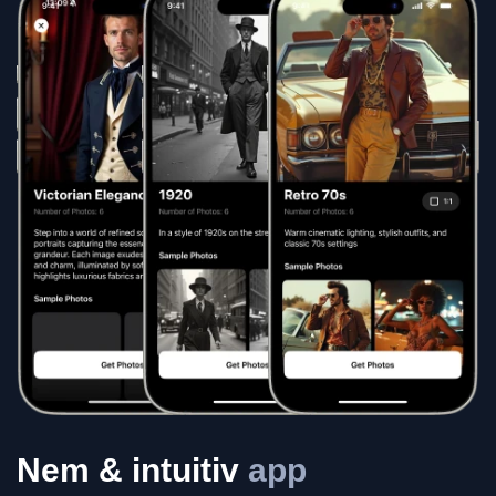
Nem & intuitiv
app