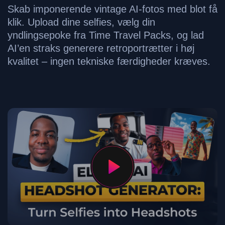
Skab imponerende vintage AI-fotos med blot få
klik. Upload dine selfies, vælg din
yndlingsepoke fra Time Travel Packs, og lad
AI’en straks generere retroportrætter i høj
kvalitet – ingen tekniske færdigheder kræves.