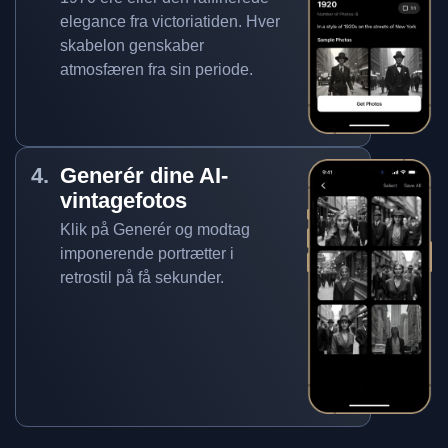
elegance fra victoriatiden. Hver
skabelon genskaber
atmosfæren fra sin periode.
Generér dine AI-
vintagefotos
Klik på Generér og modtag
imponerende portrætter i
retrostil på få sekunder.