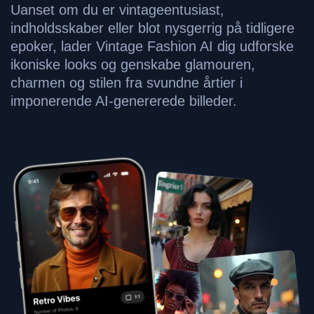
Uanset om du er vintageentusiast,
indholdsskaber eller blot nysgerrig på tidligere
epoker, lader Vintage Fashion AI dig udforske
ikoniske looks og genskabe glamouren,
charmen og stilen fra svundne årtier i
imponerende AI-genererede billeder.