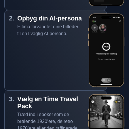
Opbyg din AI-persona
Eltima forvandler dine billeder
til en livagtig AI-persona.
Vælg en Time Travel
Pack
Træd ind i epoker som de
brølende 1920’ere, de retro
1970’ere eller den raffinerede