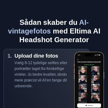
Sådan skaber du
AI-
vintagefotos
med Eltima AI
Headshot Generator
Upload dine fotos
Vælg 8-12 tydelige selfies eller
portrætter taget fra forskellige
vinkler. Jo bedre kvalitet, desto
mere præcist vil AI’en fange dit
udseende.