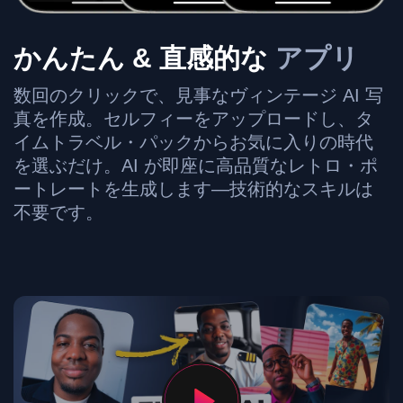
かんたん & 直感的な
アプリ
数回のクリックで、見事なヴィンテージ AI 写
真を作成。セルフィーをアップロードし、タ
イムトラベル・パックからお気に入りの時代
を選ぶだけ。AI が即座に高品質なレトロ・ポ
ートレートを生成します—技術的なスキルは
不要です。