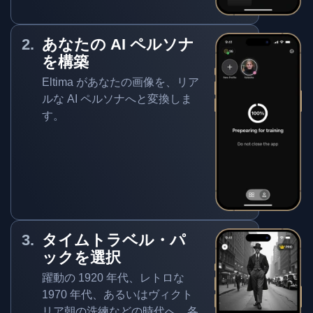
あなたの AI ペルソナ
を構築
Eltima があなたの画像を、リア
ルな AI ペルソナへと変換しま
す。
タイムトラベル・パ
ックを選択
躍動の 1920 年代、レトロな
1970 年代、あるいはヴィクト
リア朝の洗練などの時代へ。各