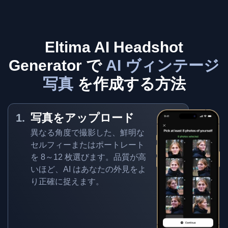
Eltima AI Headshot
Generator で
AI ヴィンテージ
写真
を作成する方法
写真をアップロード
異なる角度で撮影した、鮮明な
セルフィーまたはポートレート
を 8～12 枚選びます。品質が高
いほど、AI はあなたの外見をよ
り正確に捉えます。