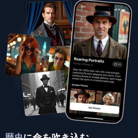
歴史
に命を吹き込む