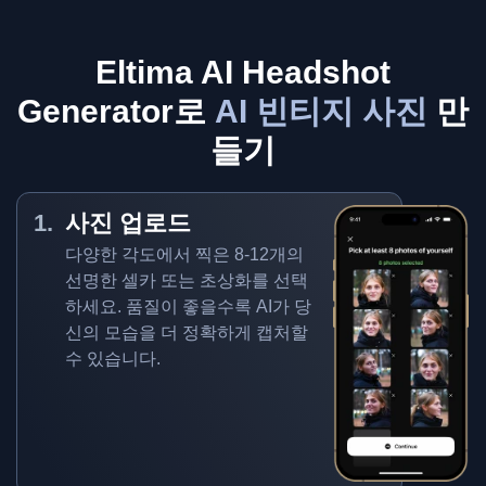
Eltima AI Headshot
Generator로
AI 빈티지 사진
만
들기
사진 업로드
다양한 각도에서 찍은 8-12개의
선명한 셀카 또는 초상화를 선택
하세요. 품질이 좋을수록 AI가 당
신의 모습을 더 정확하게 캡처할
수 있습니다.