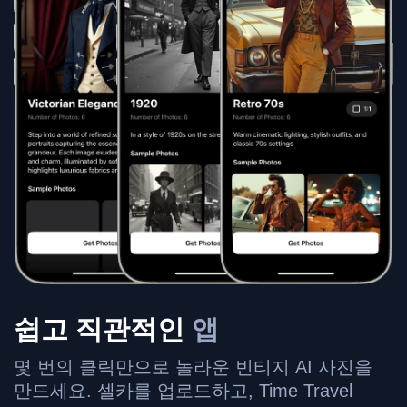
쉽고 직관적인
앱
몇 번의 클릭만으로 놀라운 빈티지 AI 사진을
만드세요. 셀카를 업로드하고, Time Travel