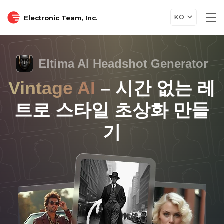
KO
Electronic Team, Inc.
Tog
nav
Eltima AI Headshot Generator
Vintage AI
– 시간 없는 레
트로 스타일 초상화 만들
기