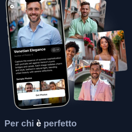
Per chi
è
perfetto