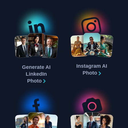
Instagram AI
Generate AI
Photo
LinkedIn
Photo