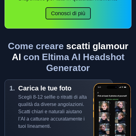
Conosci di più
Come creare
scatti glamour
AI
con Eltima AI Headshot
Generator
Carica le tue foto
Scegli 8-12 selfie o ritratti di alta
qualità da diverse angolazioni.
Scatti chiari e naturali aiutano
l’AI a catturare accuratamente i
tuoi lineamenti.