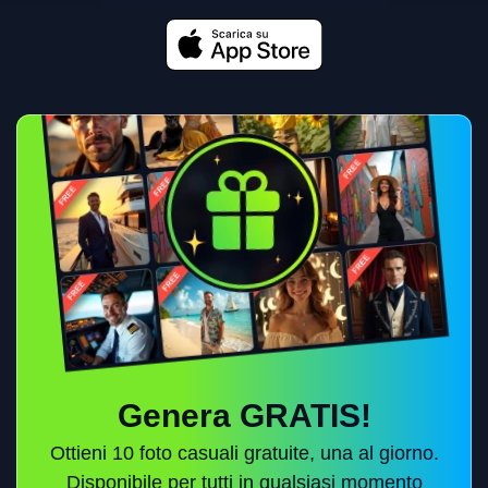
Genera GRATIS!
Ottieni 10 foto casuali gratuite, una al giorno.
Disponibile per tutti in qualsiasi momento