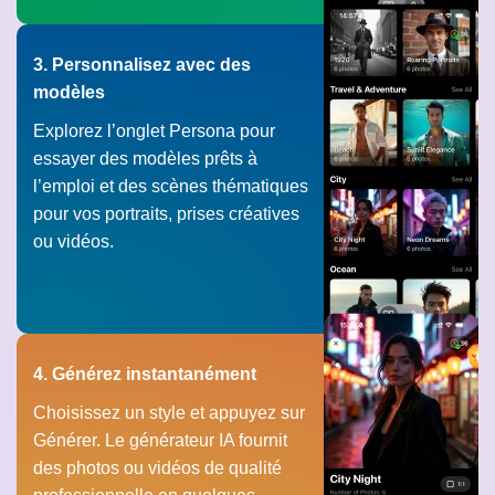
3. Personnalisez avec des
modèles
Explorez l’onglet Persona pour
essayer des modèles prêts à
l’emploi et des scènes thématiques
pour vos portraits, prises créatives
ou vidéos.
4. Générez instantanément
Choisissez un style et appuyez sur
Générer. Le générateur IA fournit
des photos ou vidéos de qualité