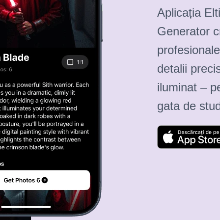
Aplicația El
Generator c
profesionale
detalii preci
iluminat – pe
gata de stud