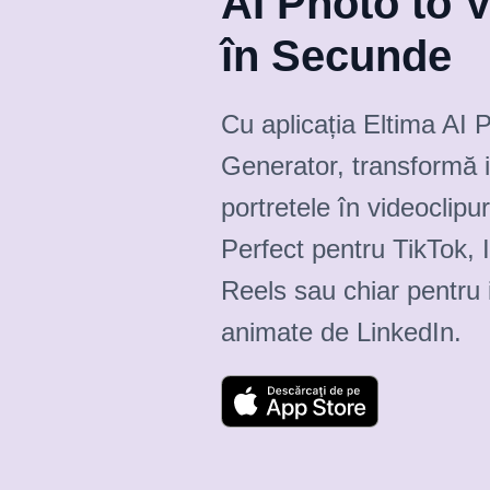
AI Photo to 
în Secunde
Cu aplicația Eltima AI 
Generator, transformă 
portretele în videoclipur
Perfect pentru TikTok,
Reels sau chiar pentru i
animate de LinkedIn.