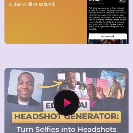
wideo w kilka sekund.