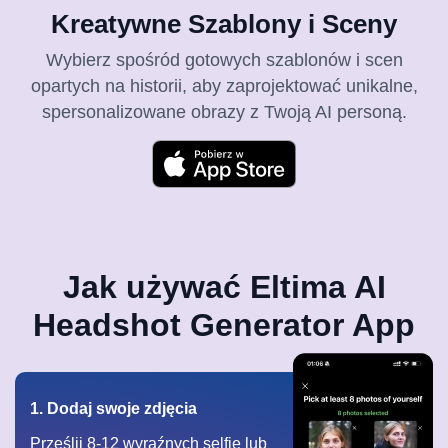
Kreatywne Szablony i Sceny
Wybierz spośród gotowych szablonów i scen
opartych na historii, aby zaprojektować unikalne,
spersonalizowane obrazy z Twoją AI personą.
Jak używać Eltima AI
Headshot Generator App
1. Dodaj swoje zdjęcia
Prześlij 8-12 wyraźnych selfie lub