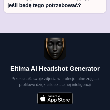
jeśli będę tego potrzebować?
Eltima AI Headshot Generator
Przekształć swoje zdjęcia w profesjonalne zdjęcia
profilowe dzięki sile sztucznej inteligencji