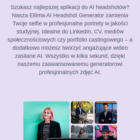
Szukasz najlepszej aplikacji do AI headshotów?
Nasza Eltima AI Headshot Generator zamienia
Twoje selfie w profesjonalne portrety w jakości
studyjnej. Idealne do LinkedIn, CV, mediów
społecznościowych czy portfolio castingowego – a
dodatkowo możesz tworzyć angażujące wideo
zasilane AI. Wszystko w kilka sekund, dzięki
naszemu zaawansowanemu generatorowi
profesjonalnych zdjęć AI.